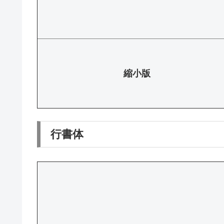
縮小版
行書体