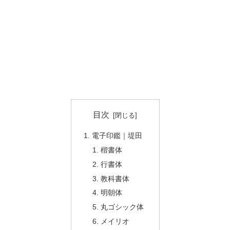
目次
電子印鑑｜堤田
楷書体
行書体
教科書体
明朝体
丸ゴシック体
メイリオ