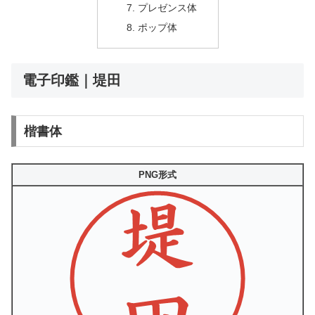
プレゼンス体
ポップ体
電子印鑑｜堤田
楷書体
PNG形式