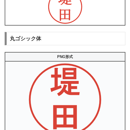
丸ゴシック体
PNG形式