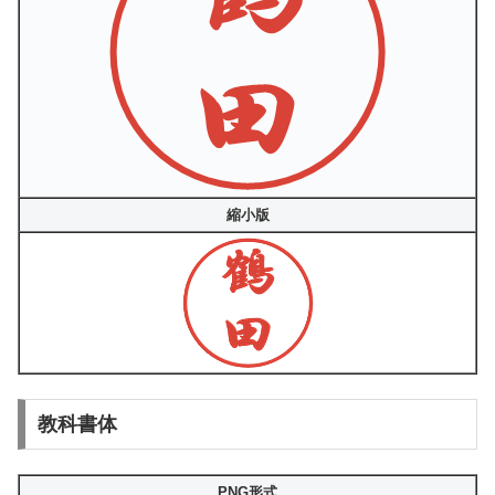
縮小版
教科書体
PNG形式