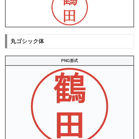
丸ゴシック体
PNG形式