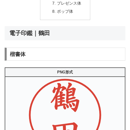
プレゼンス体
ポップ体
電子印鑑｜鶴田
楷書体
PNG形式