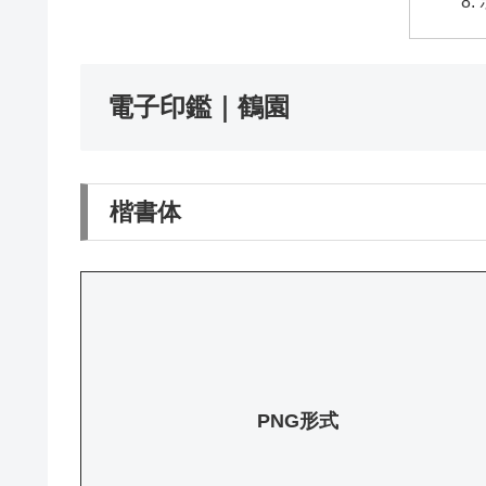
電子印鑑｜鶴園
楷書体
PNG形式