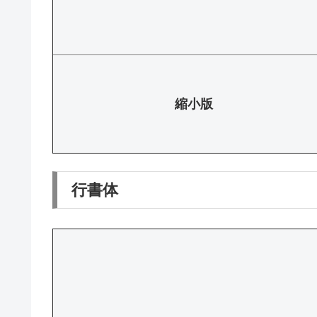
縮小版
行書体