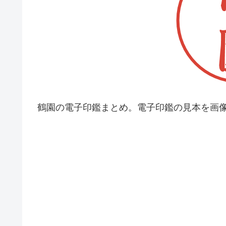
鶴園の電子印鑑まとめ。電子印鑑の見本を画