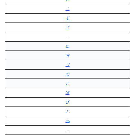
じ
ず
ぜ
–
だ
ぢ
づ
で
ど
ば
び
ぶ
べ
–