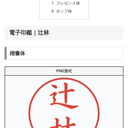
プレゼンス体
ポップ体
電子印鑑｜辻林
楷書体
PNG形式