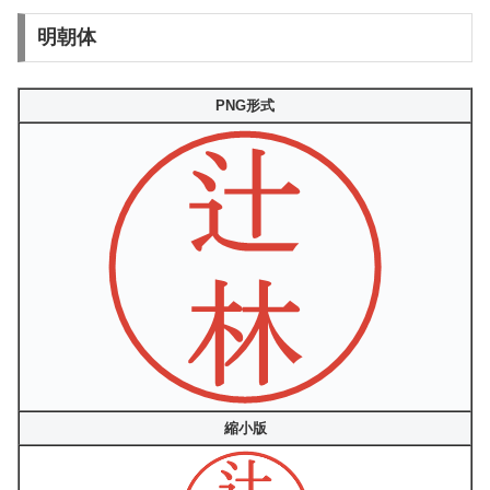
明朝体
PNG形式
縮小版