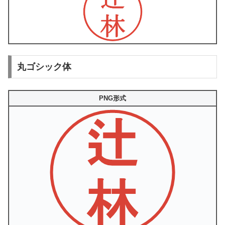
丸ゴシック体
PNG形式