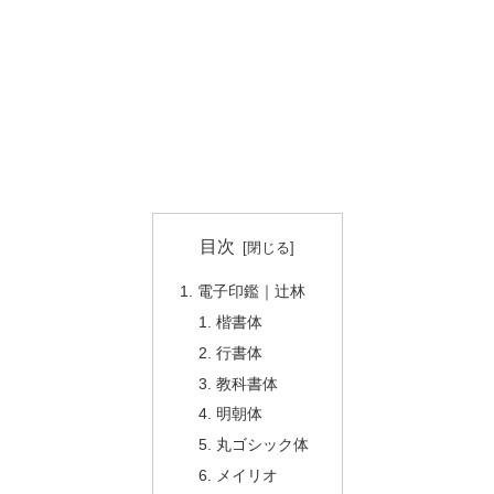
目次
電子印鑑｜辻林
楷書体
行書体
教科書体
明朝体
丸ゴシック体
メイリオ