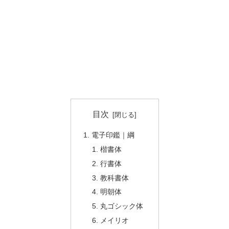
目次
電子印鑑｜綱
楷書体
行書体
教科書体
明朝体
丸ゴシック体
メイリオ