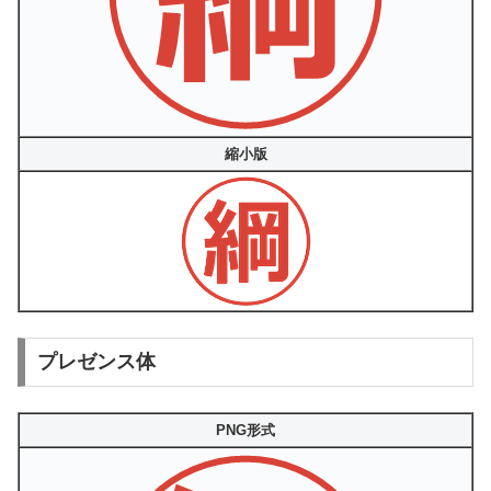
縮小版
プレゼンス体
PNG形式