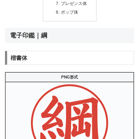
プレゼンス体
ポップ体
電子印鑑｜綱
楷書体
PNG形式