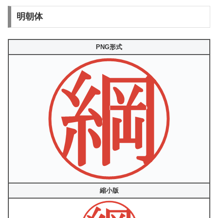
明朝体
PNG形式
縮小版