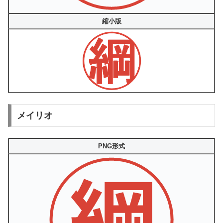
縮小版
メイリオ
PNG形式