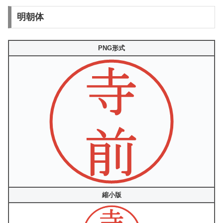
明朝体
PNG形式
縮小版