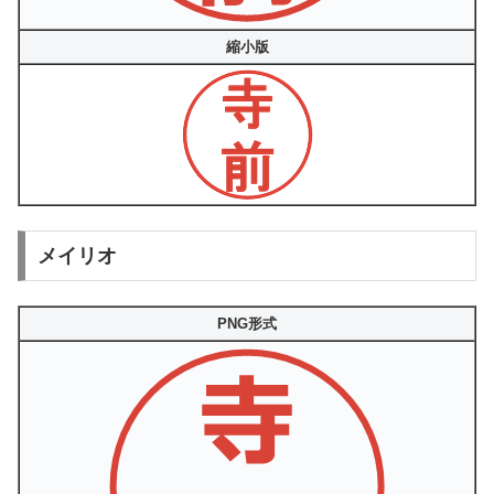
縮小版
メイリオ
PNG形式