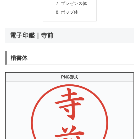
プレゼンス体
ポップ体
電子印鑑｜寺前
楷書体
PNG形式