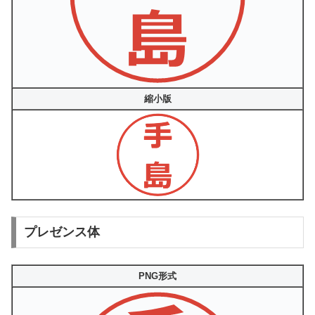
縮小版
プレゼンス体
PNG形式