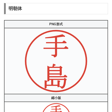
明朝体
PNG形式
縮小版