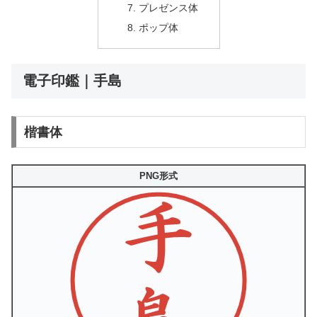
プレゼンス体
ポップ体
電子印鑑｜手島
楷書体
PNG形式