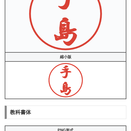
縮小版
教科書体
PNG形式