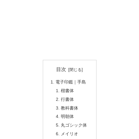
目次
電子印鑑｜手島
楷書体
行書体
教科書体
明朝体
丸ゴシック体
メイリオ