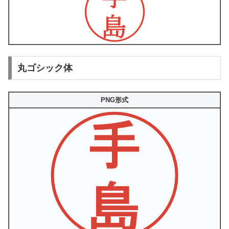
丸ゴシック体
PNG形式