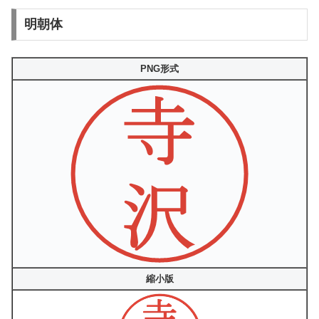
明朝体
PNG形式
縮小版