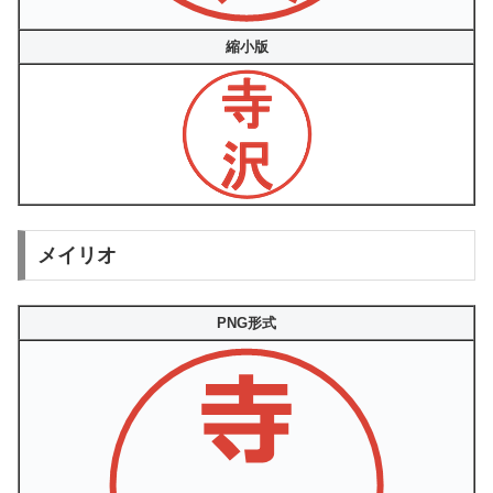
縮小版
メイリオ
PNG形式