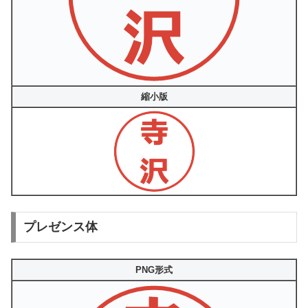
縮小版
プレゼンス体
PNG形式