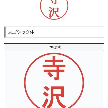
丸ゴシック体
PNG形式