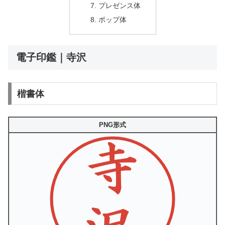
プレゼンス体
ポップ体
電子印鑑｜寺沢
楷書体
PNG形式