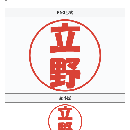
PNG形式
縮小版