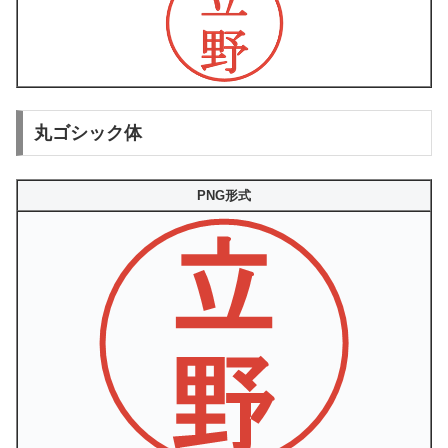
丸ゴシック体
PNG形式