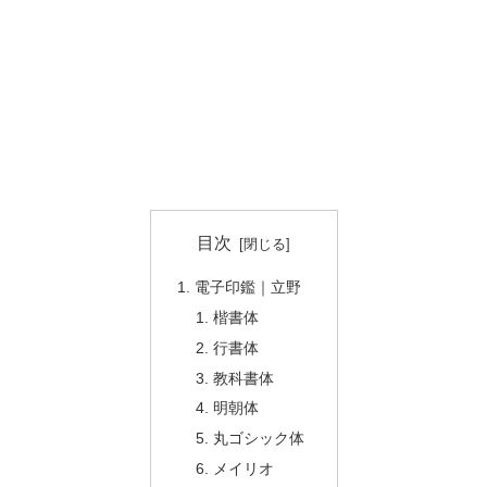
目次
電子印鑑｜立野
楷書体
行書体
教科書体
明朝体
丸ゴシック体
メイリオ