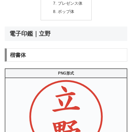
プレゼンス体
ポップ体
電子印鑑｜立野
楷書体
PNG形式