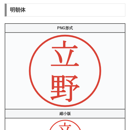
明朝体
PNG形式
縮小版