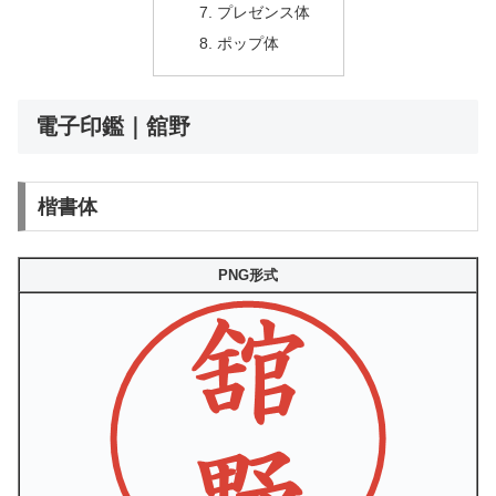
プレゼンス体
ポップ体
電子印鑑｜舘野
楷書体
PNG形式