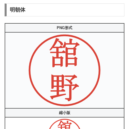
明朝体
PNG形式
縮小版