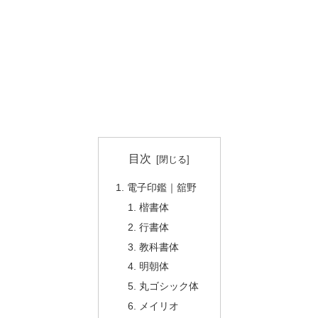
目次
電子印鑑｜舘野
楷書体
行書体
教科書体
明朝体
丸ゴシック体
メイリオ