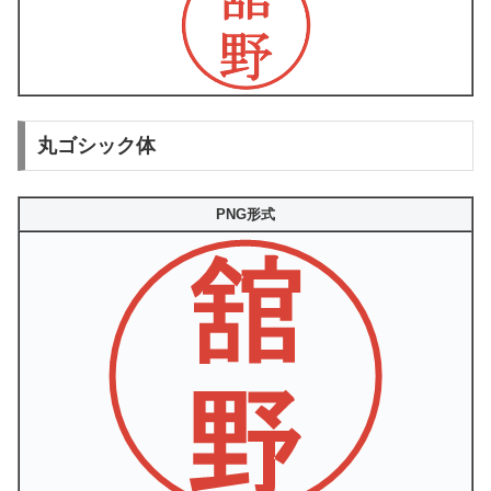
丸ゴシック体
PNG形式