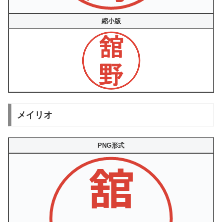
縮小版
メイリオ
PNG形式