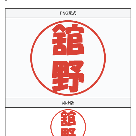
PNG形式
縮小版