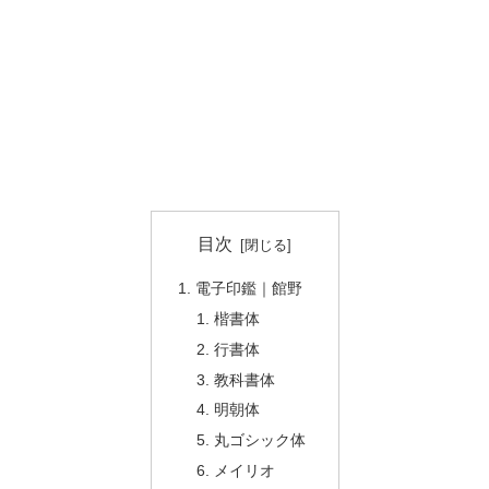
目次
電子印鑑｜館野
楷書体
行書体
教科書体
明朝体
丸ゴシック体
メイリオ