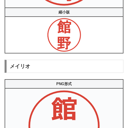
縮小版
メイリオ
PNG形式