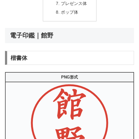
プレゼンス体
ポップ体
電子印鑑｜館野
楷書体
PNG形式