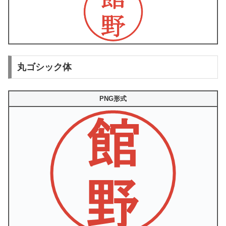
丸ゴシック体
PNG形式