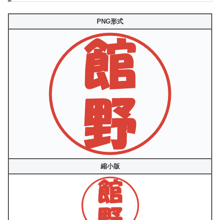
PNG形式
縮小版