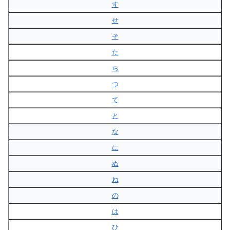
す
せ
そ
た
ち
つ
て
と
な
に
ぬ
ね
の
は
ひ