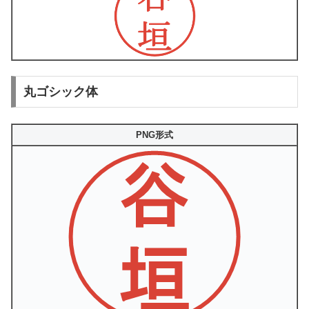
丸ゴシック体
PNG形式