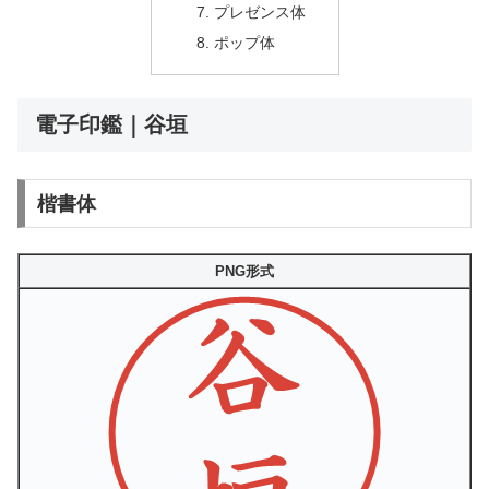
プレゼンス体
ポップ体
電子印鑑｜谷垣
楷書体
PNG形式