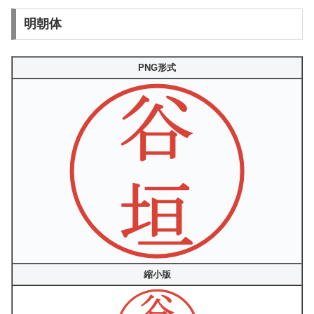
明朝体
PNG形式
縮小版