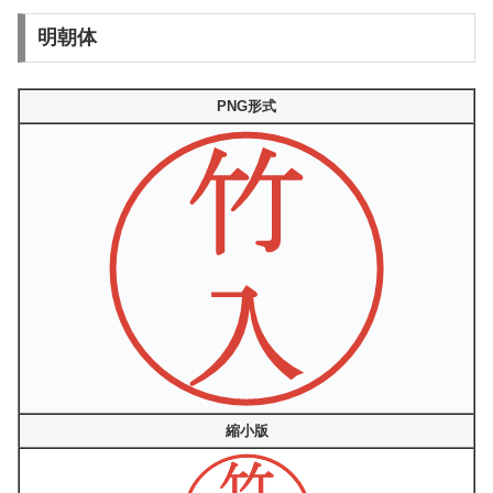
明朝体
PNG形式
縮小版