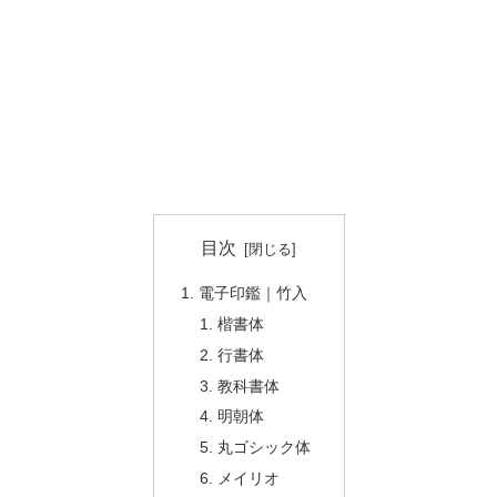
目次
電子印鑑｜竹入
楷書体
行書体
教科書体
明朝体
丸ゴシック体
メイリオ