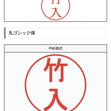
丸ゴシック体
PNG形式