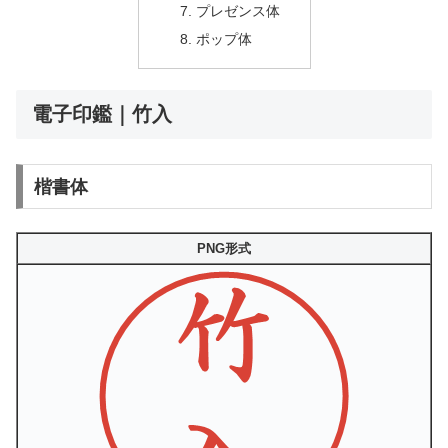
プレゼンス体
ポップ体
電子印鑑｜竹入
楷書体
PNG形式