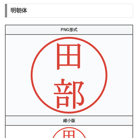
明朝体
PNG形式
縮小版