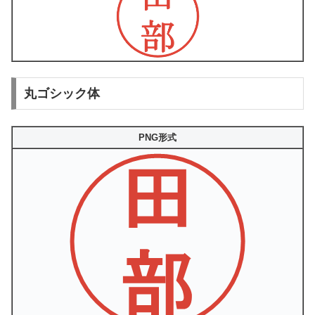
丸ゴシック体
PNG形式