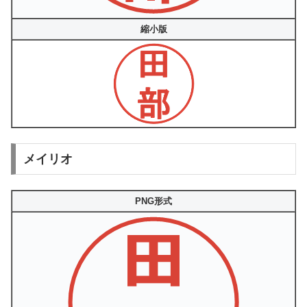
縮小版
メイリオ
PNG形式