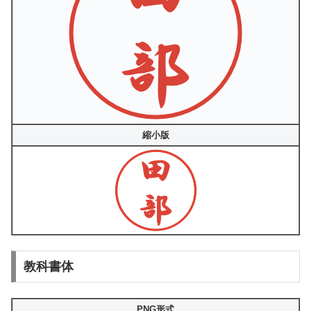
縮小版
教科書体
PNG形式