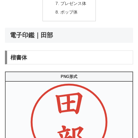
プレゼンス体
ポップ体
電子印鑑｜田部
楷書体
PNG形式