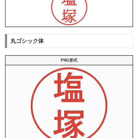
丸ゴシック体
PNG形式