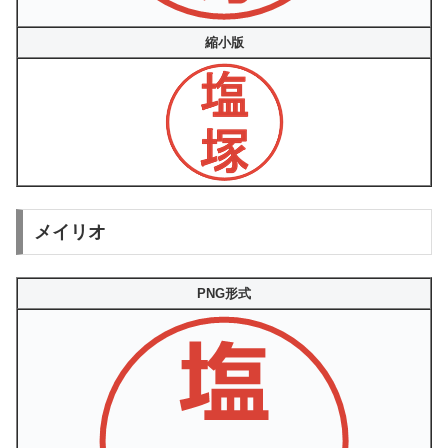
縮小版
メイリオ
PNG形式