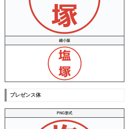
縮小版
プレゼンス体
PNG形式