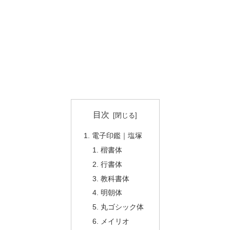
目次
電子印鑑｜塩塚
楷書体
行書体
教科書体
明朝体
丸ゴシック体
メイリオ