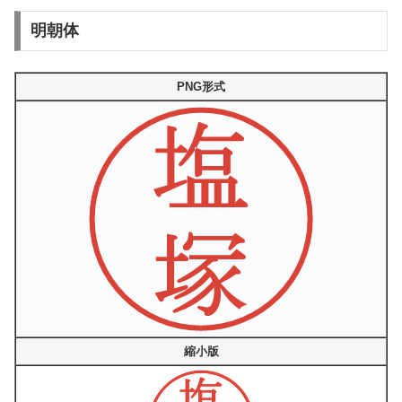
明朝体
PNG形式
縮小版