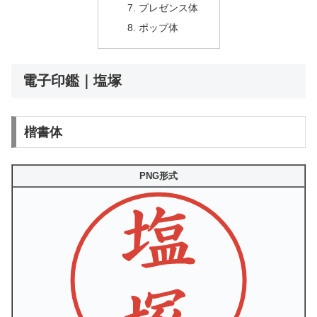
プレゼンス体
ポップ体
電子印鑑｜塩塚
楷書体
PNG形式