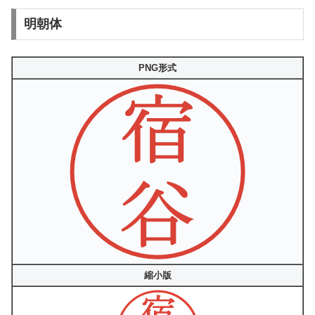
明朝体
PNG形式
縮小版