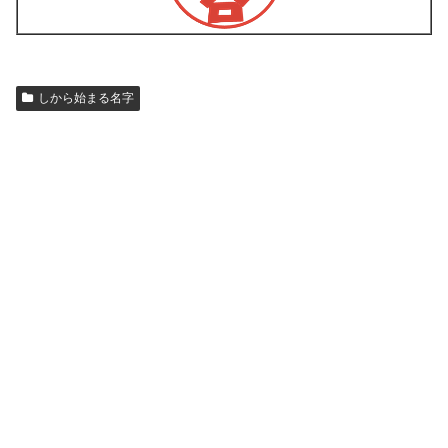
しから始まる名字