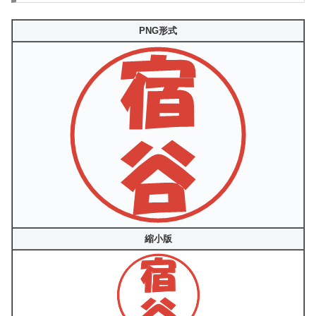
PNG形式
縮小版