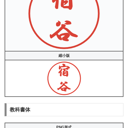
縮小版
教科書体
PNG形式