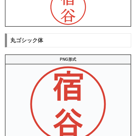
丸ゴシック体
PNG形式