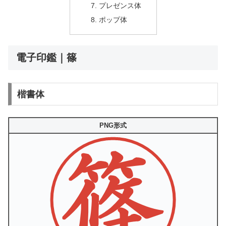
プレゼンス体
ポップ体
電子印鑑｜篠
楷書体
PNG形式