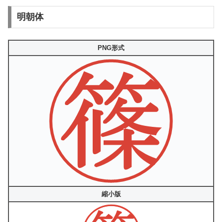
明朝体
PNG形式
縮小版