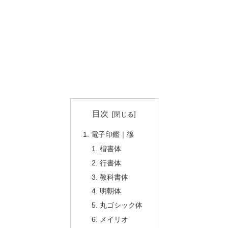
目次
電子印鑑｜篠
楷書体
行書体
教科書体
明朝体
丸ゴシック体
メイリオ