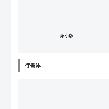
縮小版
行書体