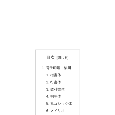
目次
電子印鑑｜柴川
楷書体
行書体
教科書体
明朝体
丸ゴシック体
メイリオ