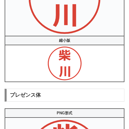
縮小版
プレゼンス体
PNG形式