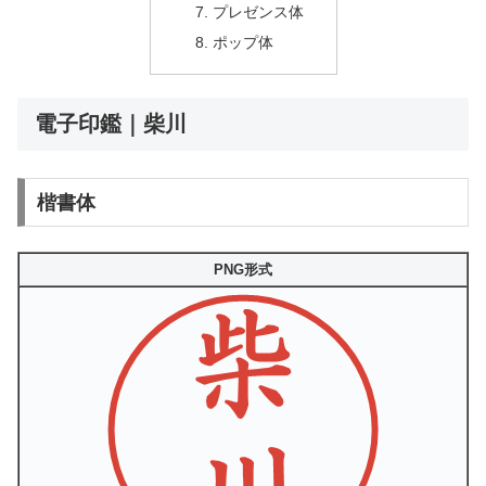
プレゼンス体
ポップ体
電子印鑑｜柴川
楷書体
PNG形式