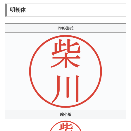
明朝体
PNG形式
縮小版