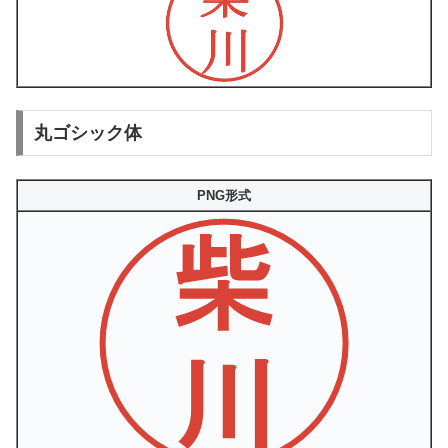
丸ゴシック体
PNG形式