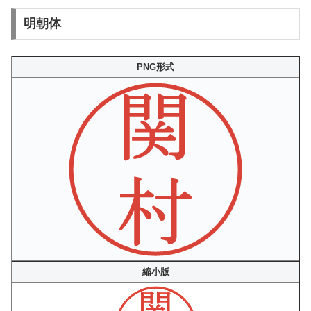
明朝体
PNG形式
縮小版