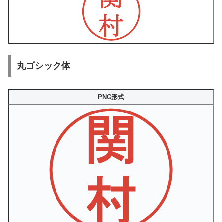
丸ゴシック体
PNG形式