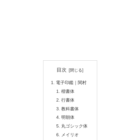
目次
電子印鑑｜関村
楷書体
行書体
教科書体
明朝体
丸ゴシック体
メイリオ