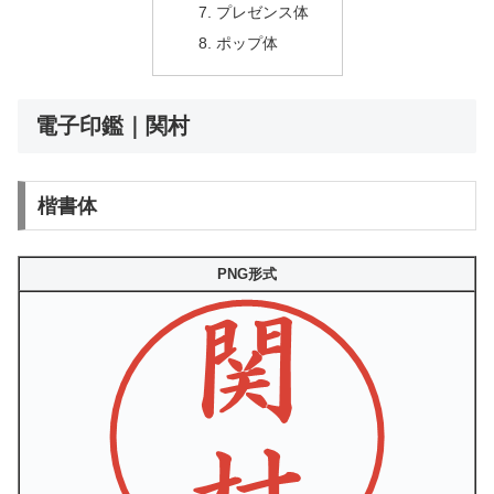
プレゼンス体
ポップ体
電子印鑑｜関村
楷書体
PNG形式