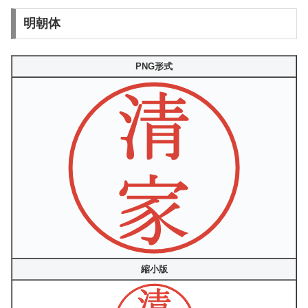
明朝体
PNG形式
縮小版