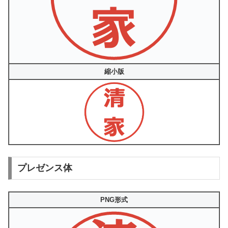
縮小版
プレゼンス体
PNG形式