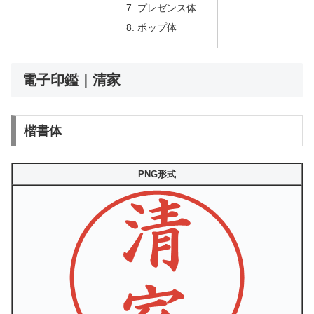
プレゼンス体
ポップ体
電子印鑑｜清家
楷書体
PNG形式