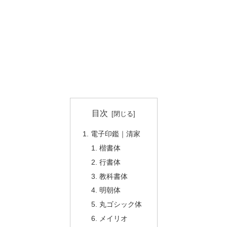
目次
電子印鑑｜清家
楷書体
行書体
教科書体
明朝体
丸ゴシック体
メイリオ