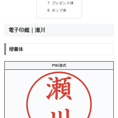
プレゼンス体
ポップ体
電子印鑑｜瀬川
楷書体
PNG形式