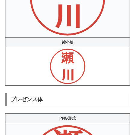
縮小版
プレゼンス体
PNG形式