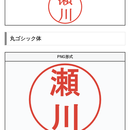
丸ゴシック体
PNG形式