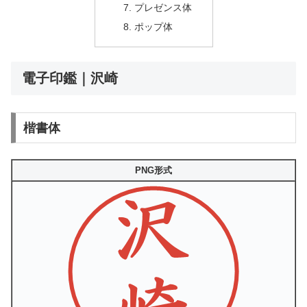
プレゼンス体
ポップ体
電子印鑑｜沢崎
楷書体
PNG形式