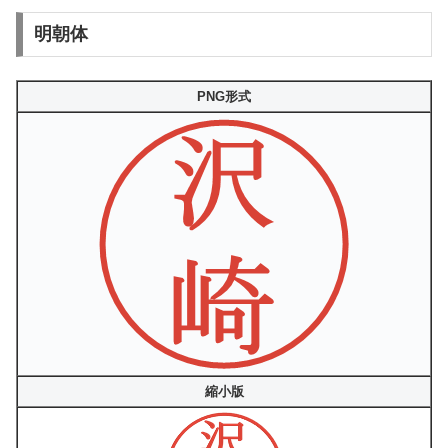
明朝体
PNG形式
縮小版