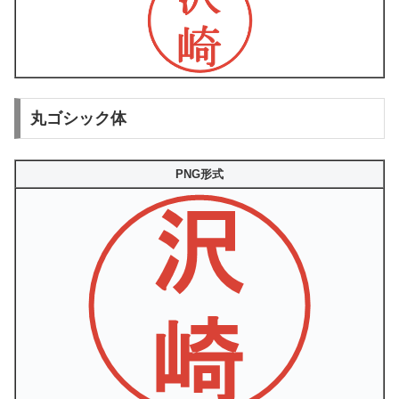
丸ゴシック体
PNG形式