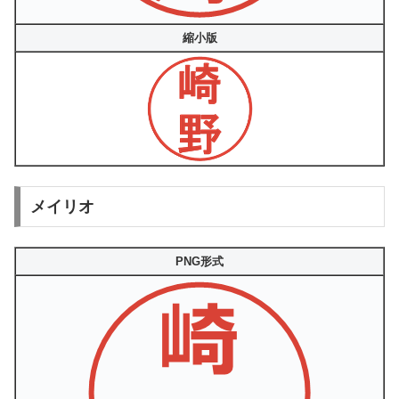
縮小版
メイリオ
PNG形式