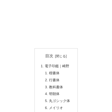
目次
電子印鑑｜崎野
楷書体
行書体
教科書体
明朝体
丸ゴシック体
メイリオ