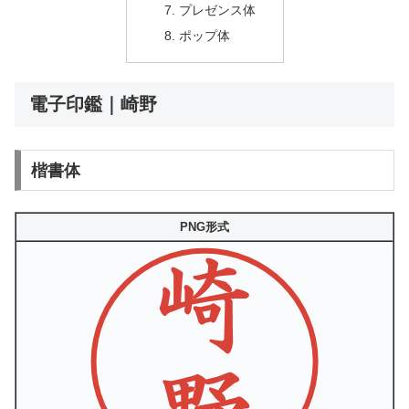
プレゼンス体
ポップ体
電子印鑑｜崎野
楷書体
PNG形式