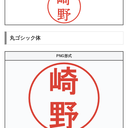
丸ゴシック体
PNG形式