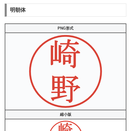
明朝体
PNG形式
縮小版