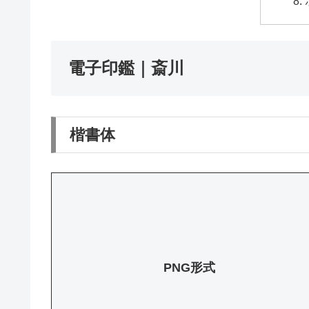
電子印鑑｜斎川
楷書体
PNG形式