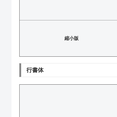
縮小版
行書体