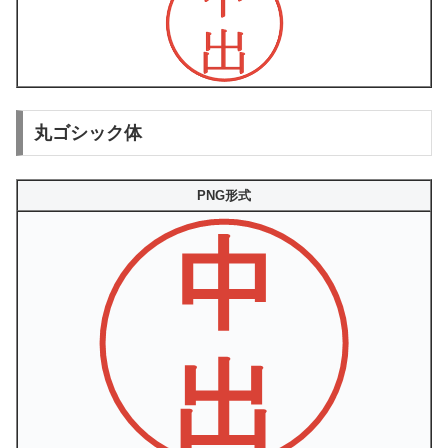
丸ゴシック体
PNG形式