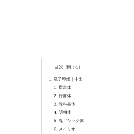
目次
電子印鑑｜中出
楷書体
行書体
教科書体
明朝体
丸ゴシック体
メイリオ