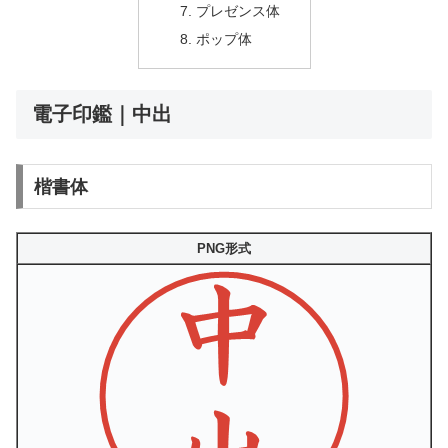
プレゼンス体
ポップ体
電子印鑑｜中出
楷書体
PNG形式