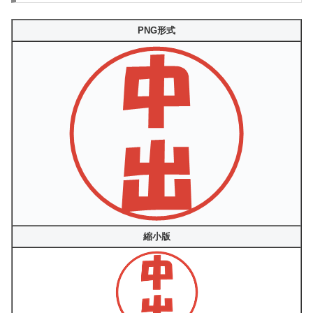
PNG形式
縮小版