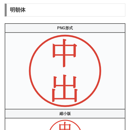
明朝体
PNG形式
縮小版