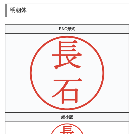
明朝体
PNG形式
縮小版