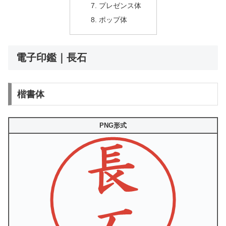
プレゼンス体
ポップ体
電子印鑑｜長石
楷書体
PNG形式