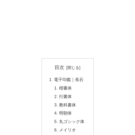
目次
電子印鑑｜長石
楷書体
行書体
教科書体
明朝体
丸ゴシック体
メイリオ