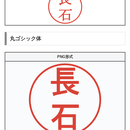
丸ゴシック体
PNG形式