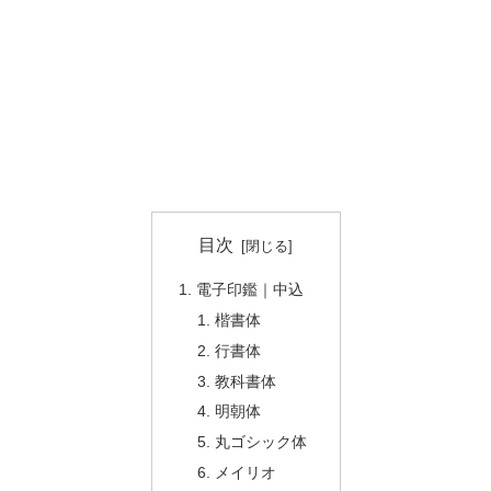
目次
電子印鑑｜中込
楷書体
行書体
教科書体
明朝体
丸ゴシック体
メイリオ