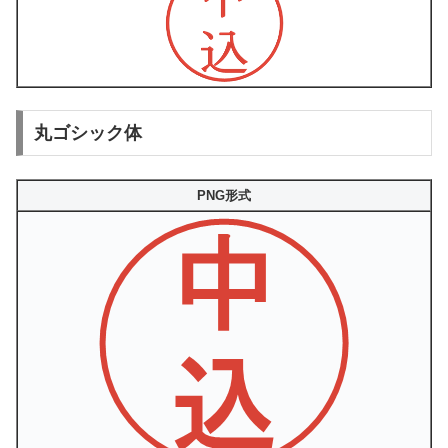
丸ゴシック体
PNG形式