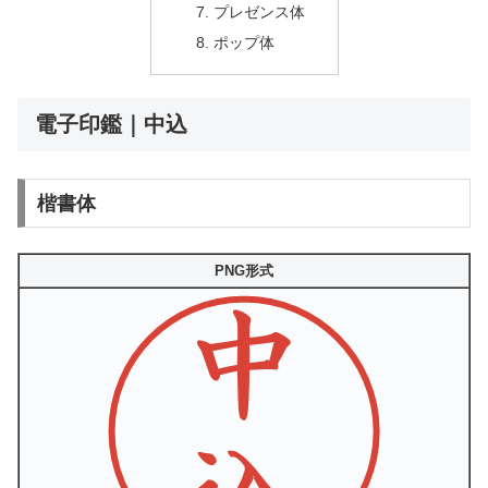
プレゼンス体
ポップ体
電子印鑑｜中込
楷書体
PNG形式