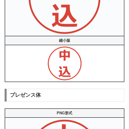
縮小版
プレゼンス体
PNG形式