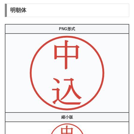
明朝体
PNG形式
縮小版