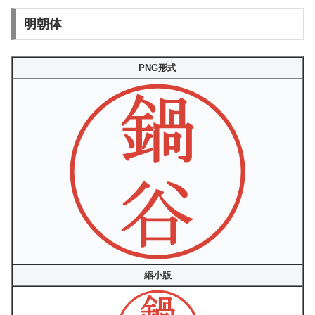
明朝体
PNG形式
縮小版