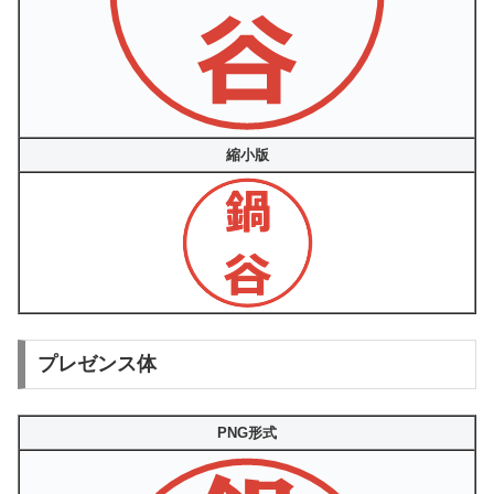
縮小版
プレゼンス体
PNG形式