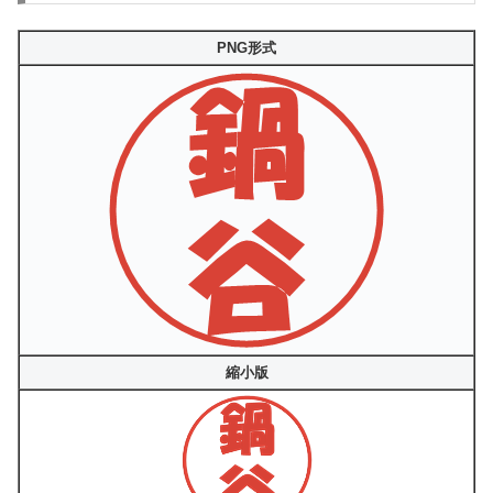
PNG形式
縮小版