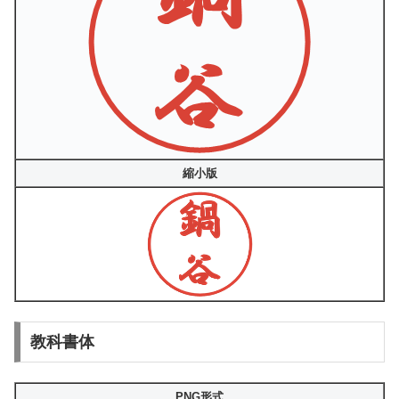
縮小版
教科書体
PNG形式