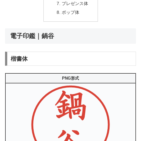
プレゼンス体
ポップ体
電子印鑑｜鍋谷
楷書体
PNG形式