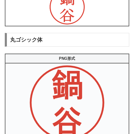
丸ゴシック体
PNG形式