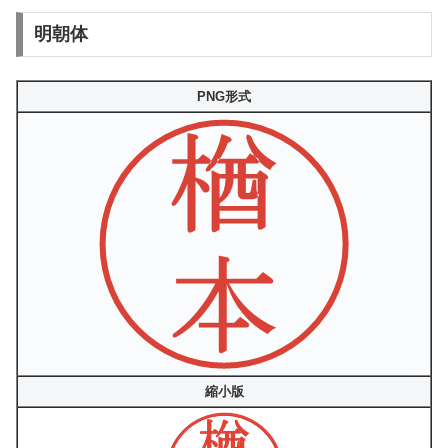
明朝体
PNG形式
縮小版