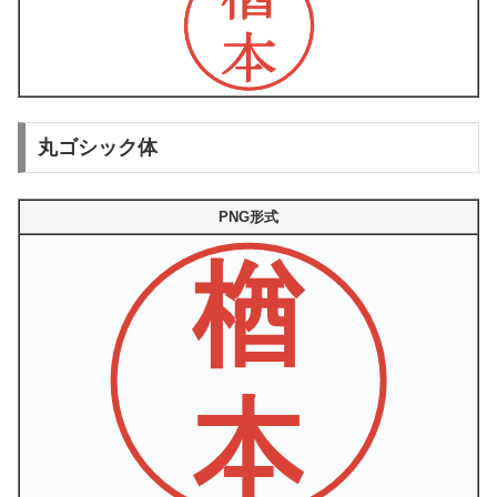
丸ゴシック体
PNG形式