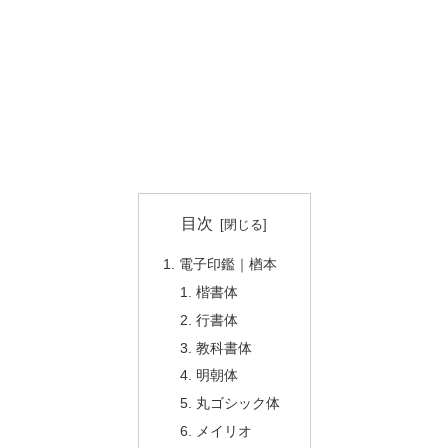
目次
電子印鑑｜楢本
楷書体
行書体
教科書体
明朝体
丸ゴシック体
メイリオ