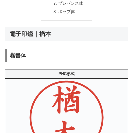
プレゼンス体
ポップ体
電子印鑑｜楢本
楷書体
PNG形式