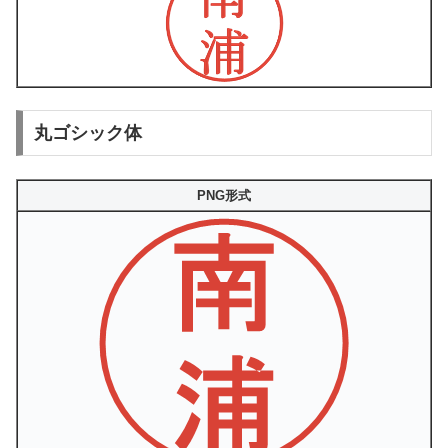
丸ゴシック体
PNG形式