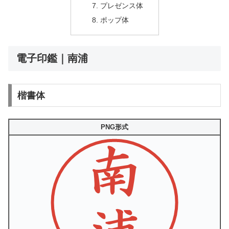
プレゼンス体
ポップ体
電子印鑑｜南浦
楷書体
PNG形式