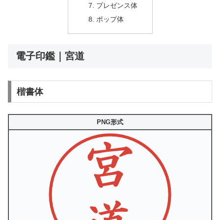
プレゼンス体
ポップ体
電子印鑑｜宮道
楷書体
PNG形式