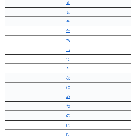
す
せ
そ
た
ち
つ
て
と
な
に
ぬ
ね
の
は
ひ