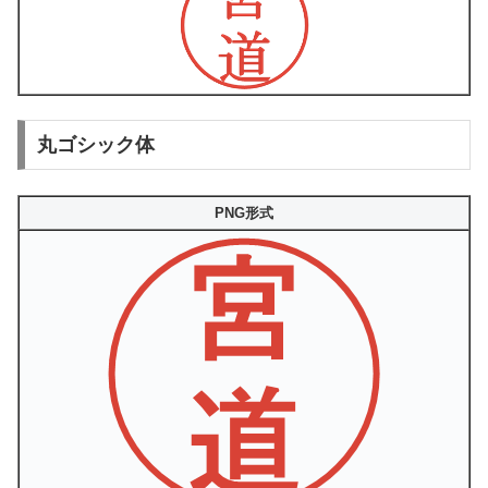
丸ゴシック体
PNG形式