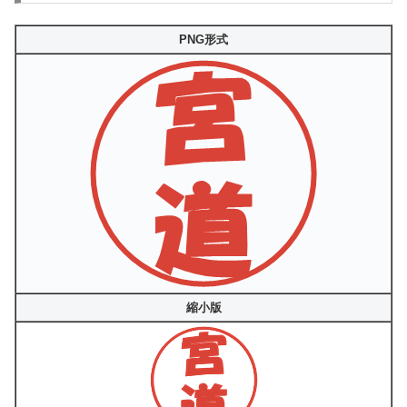
PNG形式
縮小版