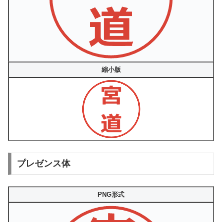
縮小版
プレゼンス体
PNG形式