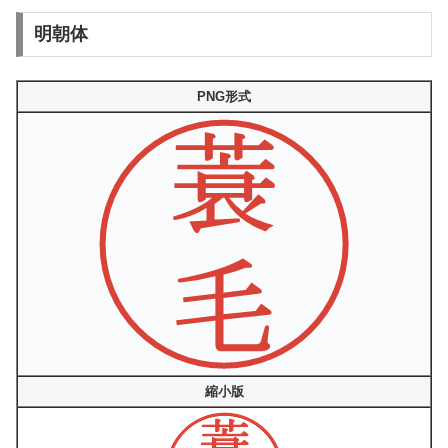
明朝体
PNG形式
縮小版