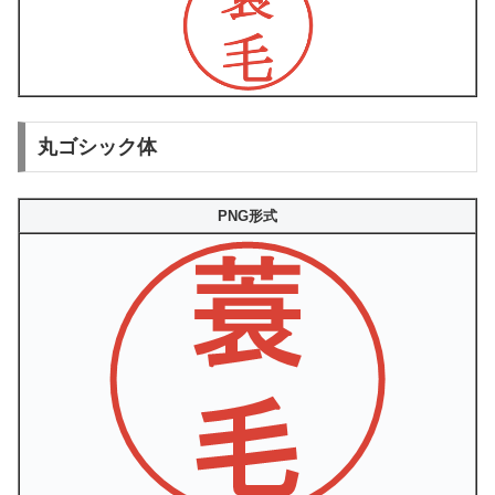
丸ゴシック体
PNG形式