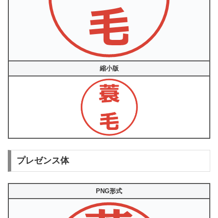
縮小版
プレゼンス体
PNG形式