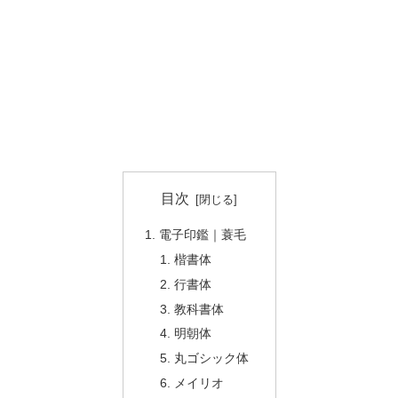
目次
電子印鑑｜蓑毛
楷書体
行書体
教科書体
明朝体
丸ゴシック体
メイリオ