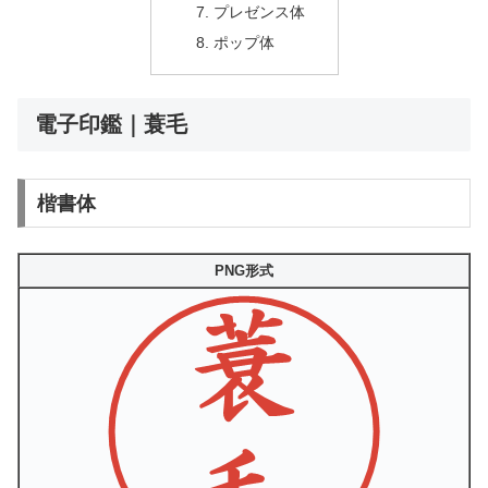
プレゼンス体
ポップ体
電子印鑑｜蓑毛
楷書体
PNG形式