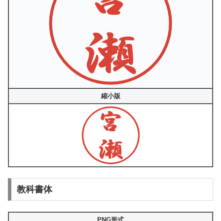
縮小版
教科書体
PNG形式