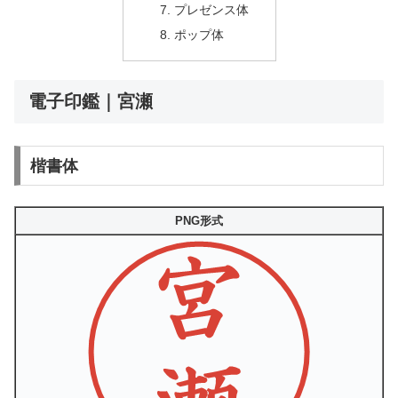
プレゼンス体
ポップ体
電子印鑑｜宮瀬
楷書体
PNG形式