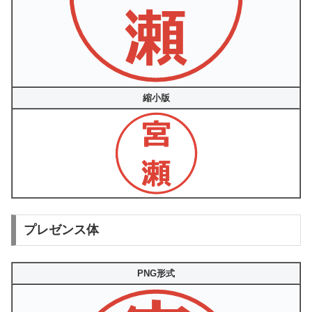
縮小版
プレゼンス体
PNG形式