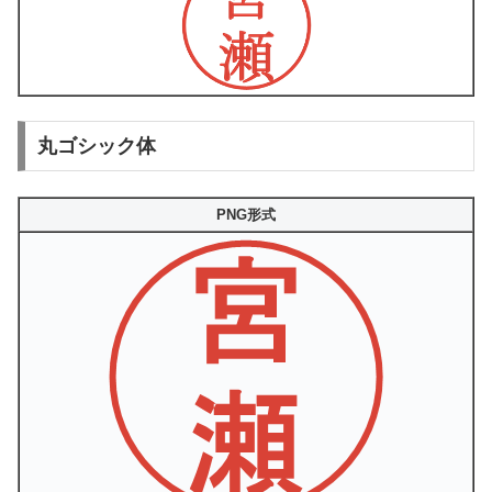
丸ゴシック体
PNG形式