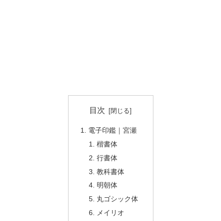
目次
電子印鑑｜宮瀬
楷書体
行書体
教科書体
明朝体
丸ゴシック体
メイリオ