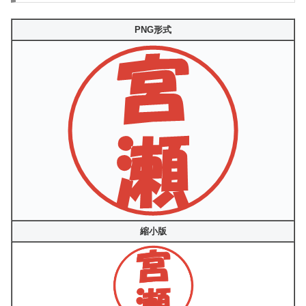
PNG形式
縮小版