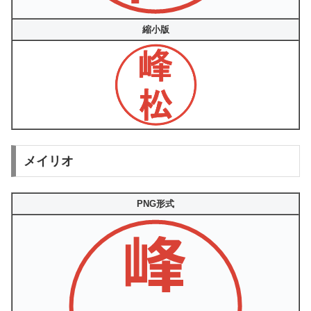
縮小版
メイリオ
PNG形式