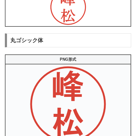
丸ゴシック体
PNG形式