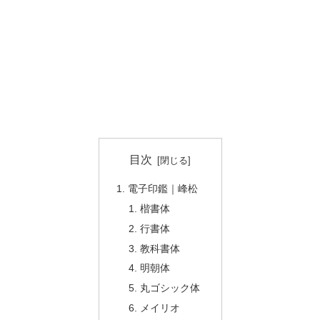
目次
電子印鑑｜峰松
楷書体
行書体
教科書体
明朝体
丸ゴシック体
メイリオ