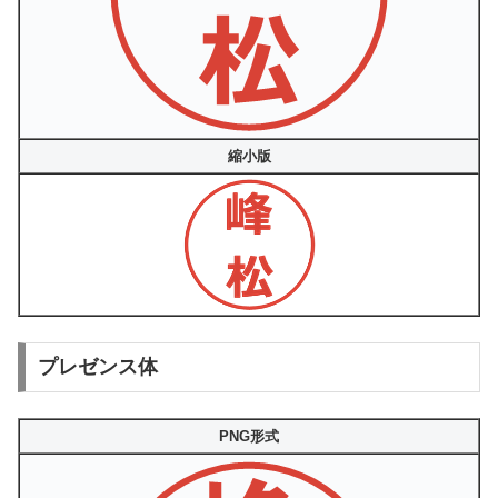
縮小版
プレゼンス体
PNG形式