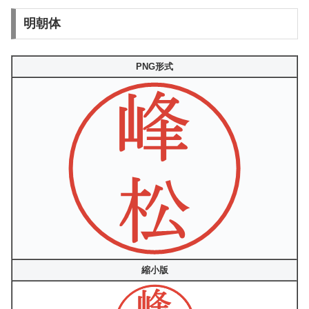
明朝体
PNG形式
縮小版