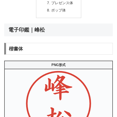
プレゼンス体
ポップ体
電子印鑑｜峰松
楷書体
PNG形式