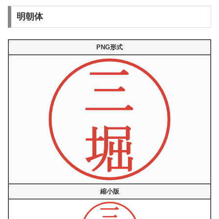
明朝体
PNG形式
縮小版