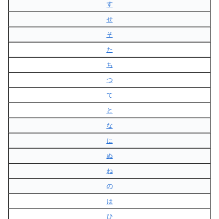
す
せ
そ
た
ち
つ
て
と
な
に
ぬ
ね
の
は
ひ