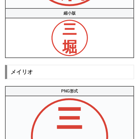
縮小版
メイリオ
PNG形式