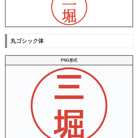
丸ゴシック体
PNG形式