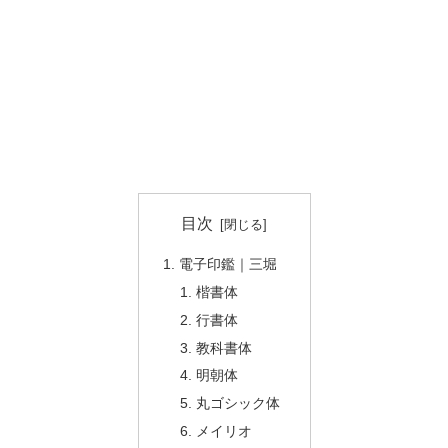
目次
電子印鑑｜三堀
楷書体
行書体
教科書体
明朝体
丸ゴシック体
メイリオ