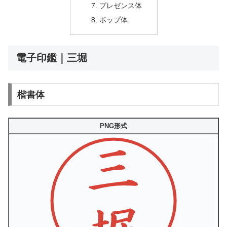
プレゼンス体
ポップ体
電子印鑑｜三堀
楷書体
PNG形式