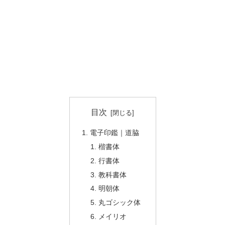
目次
電子印鑑｜道脇
楷書体
行書体
教科書体
明朝体
丸ゴシック体
メイリオ