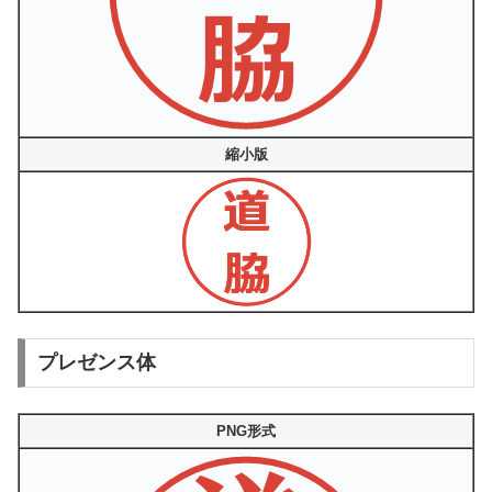
縮小版
プレゼンス体
PNG形式