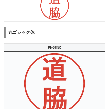
丸ゴシック体
PNG形式