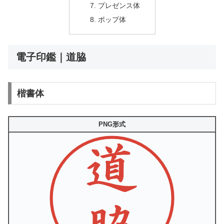
プレゼンス体
ポップ体
電子印鑑｜道脇
楷書体
PNG形式