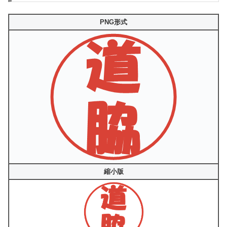
PNG形式
縮小版