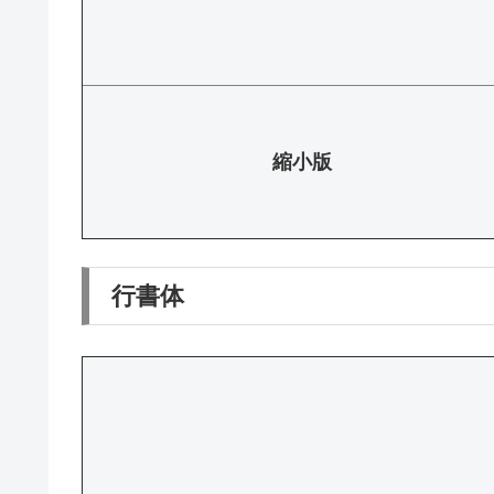
縮小版
行書体