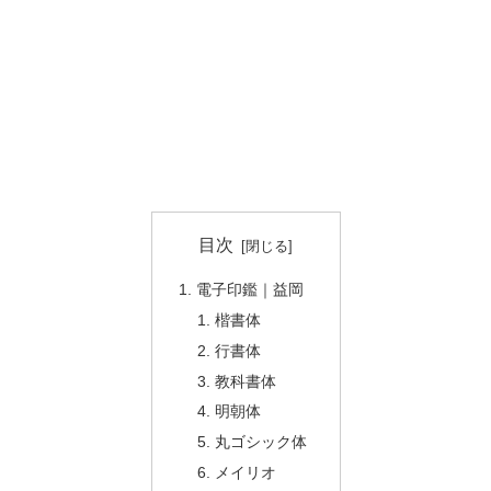
目次
電子印鑑｜益岡
楷書体
行書体
教科書体
明朝体
丸ゴシック体
メイリオ