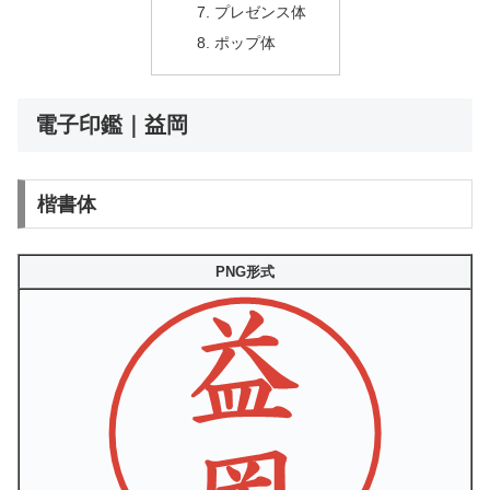
プレゼンス体
ポップ体
電子印鑑｜益岡
楷書体
PNG形式