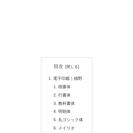
目次
電子印鑑｜槇野
楷書体
行書体
教科書体
明朝体
丸ゴシック体
メイリオ