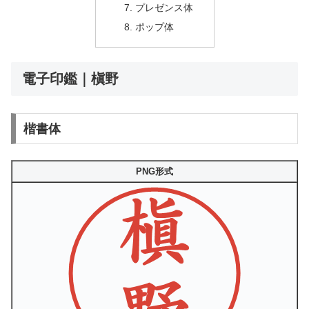
プレゼンス体
ポップ体
電子印鑑｜槇野
楷書体
PNG形式