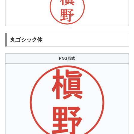
丸ゴシック体
PNG形式