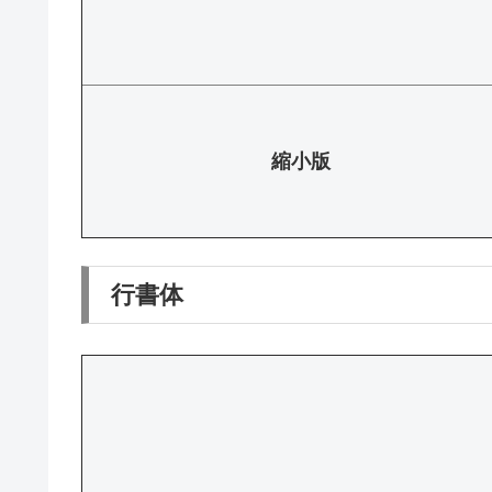
縮小版
行書体