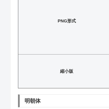
PNG形式
縮小版
明朝体