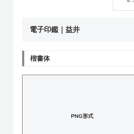
電子印鑑｜益井
楷書体
PNG形式