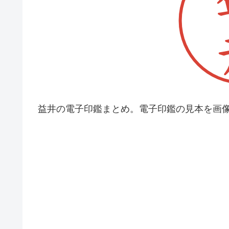
益井の電子印鑑まとめ。電子印鑑の見本を画