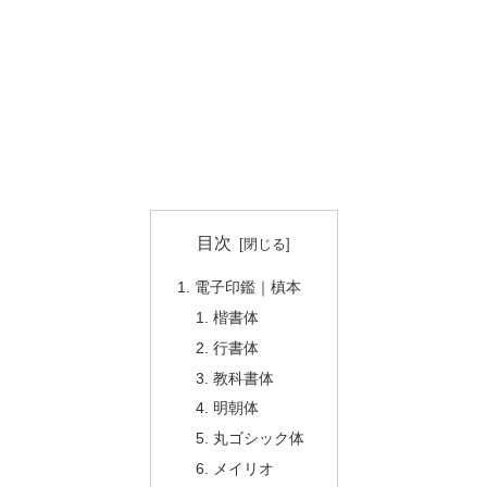
目次
電子印鑑｜槙本
楷書体
行書体
教科書体
明朝体
丸ゴシック体
メイリオ