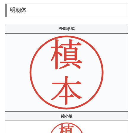
明朝体
PNG形式
縮小版