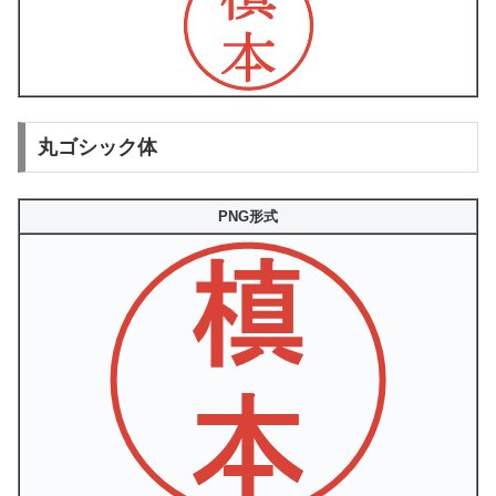
丸ゴシック体
PNG形式