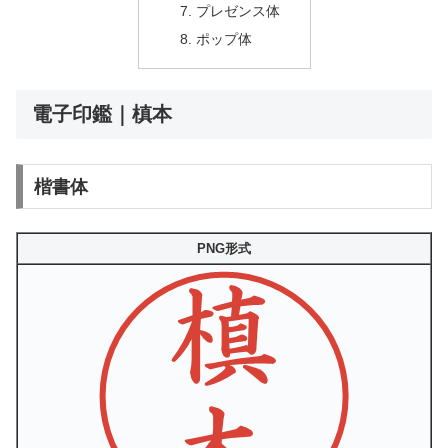
プレゼンス体
ポップ体
電子印鑑｜槙本
楷書体
PNG形式