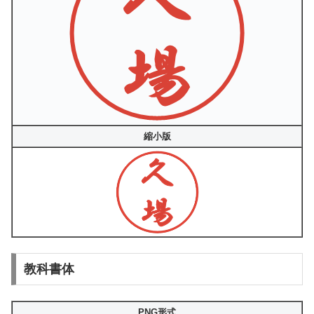
縮小版
教科書体
PNG形式