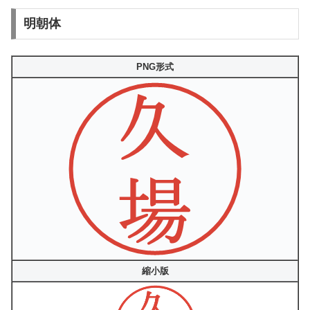
明朝体
PNG形式
縮小版