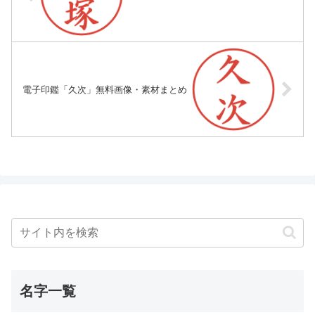
電子印鑑「久次」無料画像・素材まとめ
名字一覧