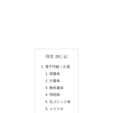
目次
電子印鑑｜久場
楷書体
行書体
教科書体
明朝体
丸ゴシック体
メイリオ