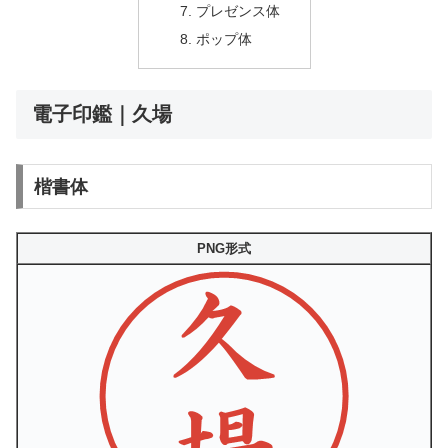
プレゼンス体
ポップ体
電子印鑑｜久場
楷書体
PNG形式