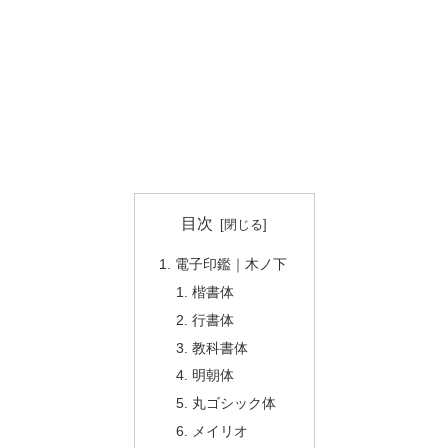
目次
電子印鑑｜木ノ下
楷書体
行書体
教科書体
明朝体
丸ゴシック体
メイリオ