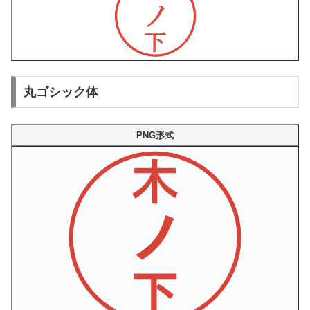
丸ゴシック体
PNG形式