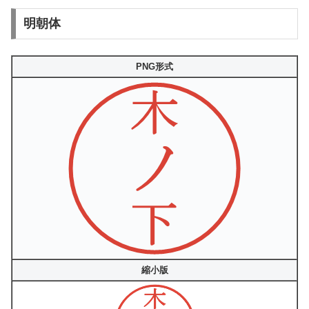
明朝体
PNG形式
縮小版