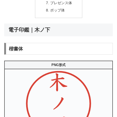
プレゼンス体
ポップ体
電子印鑑｜木ノ下
楷書体
PNG形式