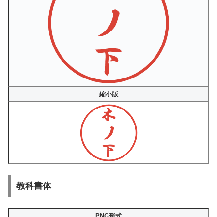
縮小版
教科書体
PNG形式