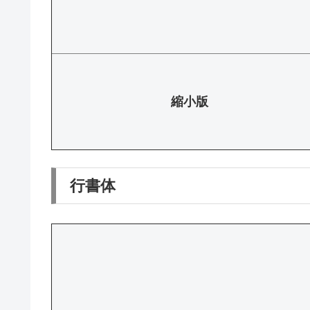
縮小版
行書体