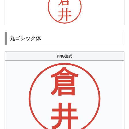
丸ゴシック体
PNG形式