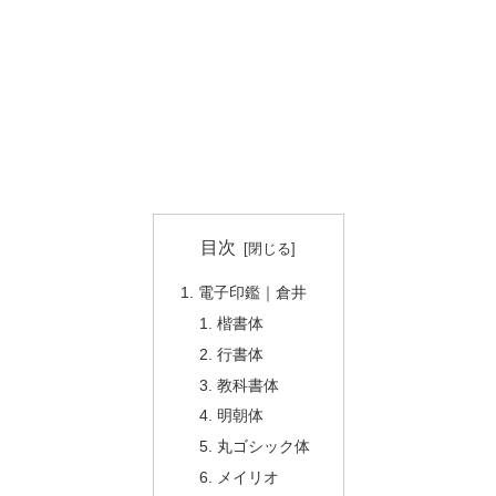
目次
電子印鑑｜倉井
楷書体
行書体
教科書体
明朝体
丸ゴシック体
メイリオ