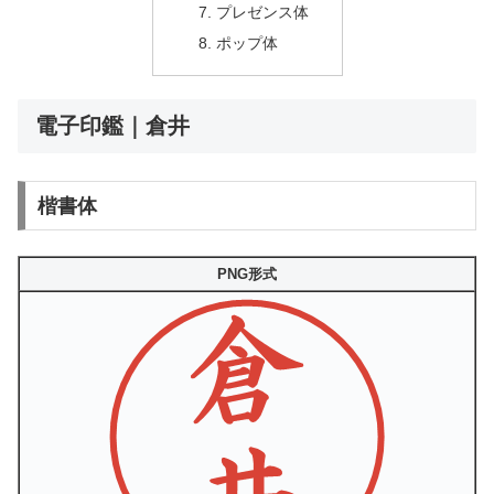
プレゼンス体
ポップ体
電子印鑑｜倉井
楷書体
PNG形式