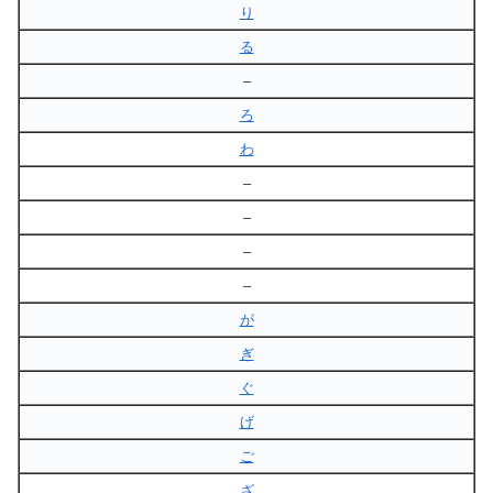
り
る
–
ろ
わ
–
–
–
–
が
ぎ
ぐ
げ
ご
ざ