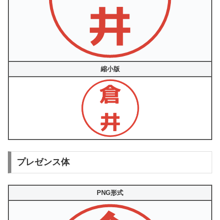
縮小版
プレゼンス体
PNG形式