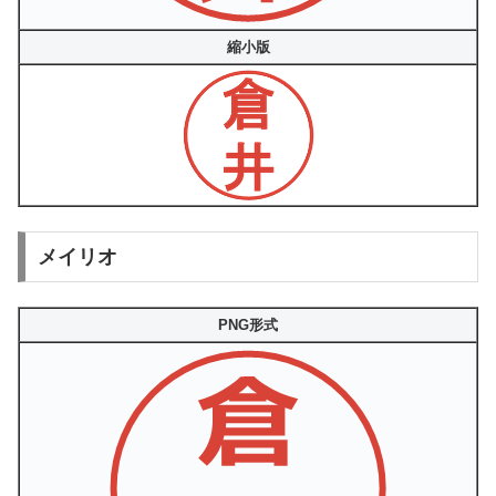
縮小版
メイリオ
PNG形式