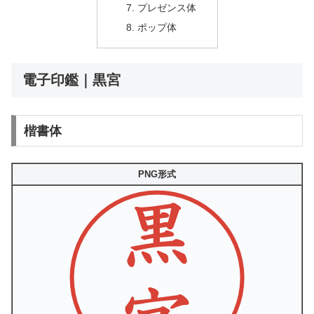
プレゼンス体
ポップ体
電子印鑑｜黒宮
楷書体
PNG形式