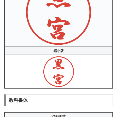
縮小版
教科書体
PNG形式