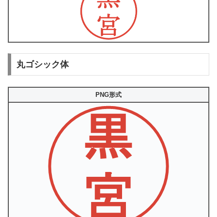
丸ゴシック体
PNG形式