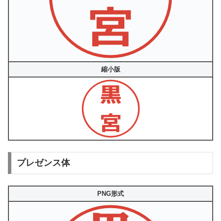
縮小版
プレゼンス体
PNG形式