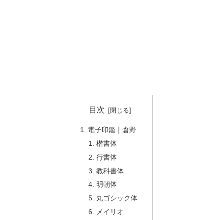
目次
電子印鑑｜倉野
楷書体
行書体
教科書体
明朝体
丸ゴシック体
メイリオ