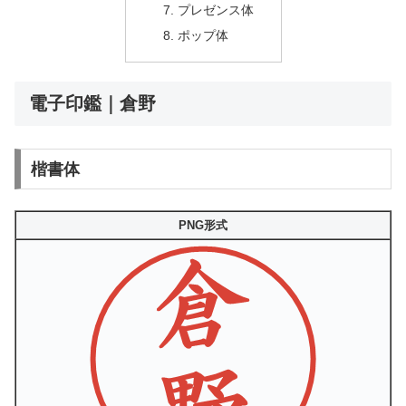
プレゼンス体
ポップ体
電子印鑑｜倉野
楷書体
PNG形式