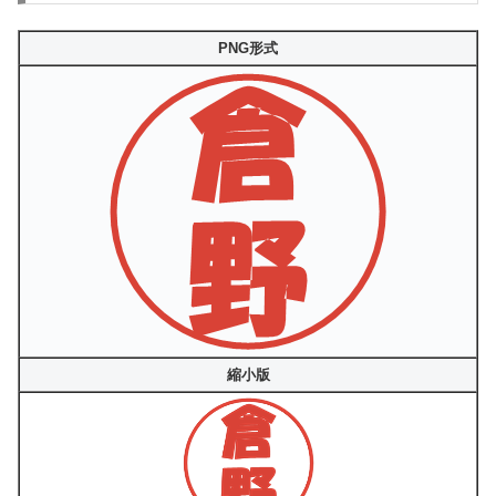
PNG形式
縮小版