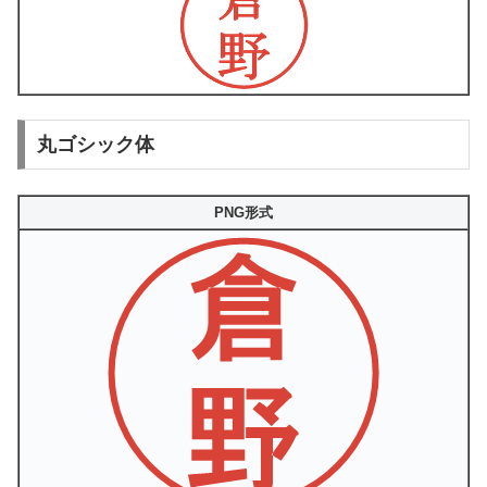
丸ゴシック体
PNG形式