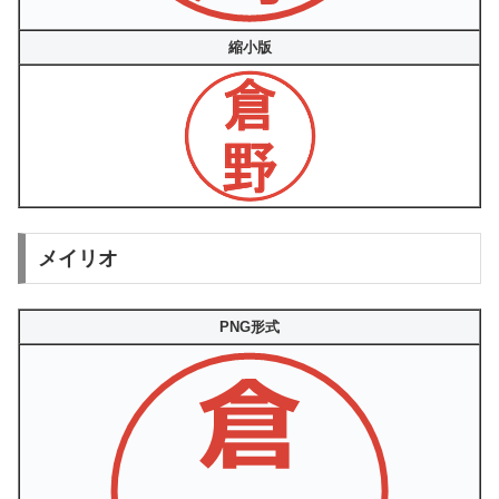
縮小版
メイリオ
PNG形式