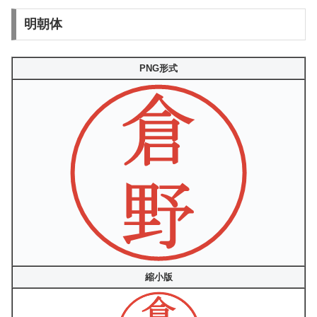
明朝体
PNG形式
縮小版