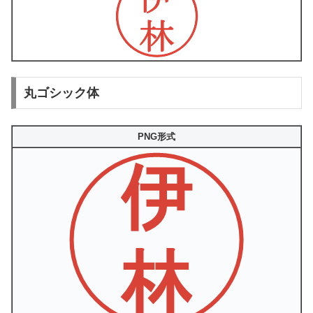
丸ゴシック体
PNG形式