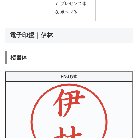
プレゼンス体
ポップ体
電子印鑑｜伊林
楷書体
PNG形式