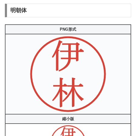
明朝体
PNG形式
縮小版