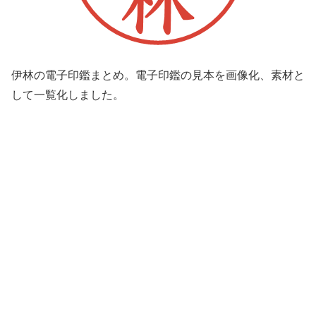
伊林の電子印鑑まとめ。電子印鑑の見本を画像化、素材と
して一覧化しました。